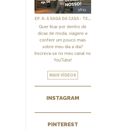
36:13
EP. 6: A SAGA DA CASA - TEMOS UM CLOSET PRA CHAMAR DE NOSSO + MARCENARIA E PAISAGISMO
Quer ficar por dentro de
dicas de moda, viagens e
conferir um pouco mais
sobre meu dia a dia?
Inscreva-se no meu canal no
YouTube!
MAIS VÍDEOS
INSTAGRAM
PINTEREST