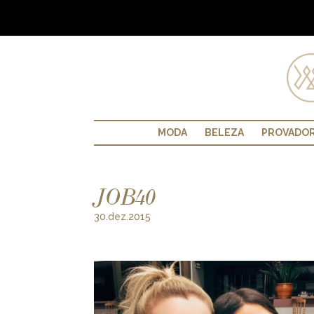
MODA
BELEZA
PROVADO
JOB40
30.dez.2015