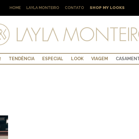
SHOP MY LOOKS
HOME
LAYLA MONTEIRO
CONTATO
R
TENDÊNCIA
ESPECIAL
LOOK
VIAGEM
CASAMEN