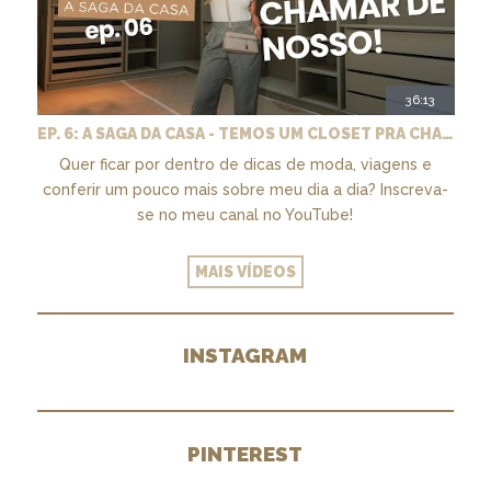
36:13
EP. 6: A SAGA DA CASA - TEMOS UM CLOSET PRA CHAMAR DE NOSSO + MARCENARIA E PAISAGISMO
Quer ficar por dentro de dicas de moda, viagens e
conferir um pouco mais sobre meu dia a dia? Inscreva-
se no meu canal no YouTube!
MAIS VÍDEOS
INSTAGRAM
PINTEREST