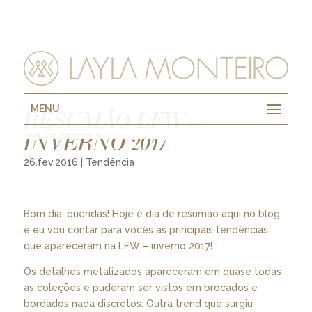
MENU
RESUMÃO LFW –
INVERNO 2017
26.fev.2016
|
Tendência
Bom dia, queridas! Hoje é dia de resumão aqui no blog
e eu vou contar para vocês as principais tendências
que apareceram na LFW – inverno 2017!
Os detalhes metalizados apareceram em quase todas
as coleções e puderam ser vistos em brocados e
bordados nada discretos. Outra trend que surgiu