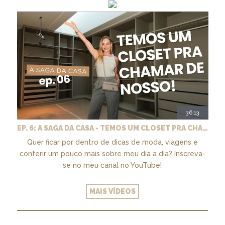
36:13
EP. 6: A SAGA DA CASA - TEMOS UM CLOSET PRA CHAMAR DE NOSSO + MARCENARIA E PAISAGISMO
Quer ficar por dentro de dicas de moda, viagens e
conferir um pouco mais sobre meu dia a dia? Inscreva-
se no meu canal no YouTube!
MAIS VÍDEOS