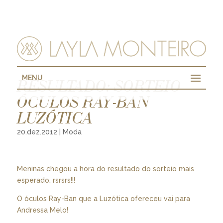
MENU
RESULTADO: SORTEIO
ÓCULOS RAY-BAN
LUZÓTICA
20.dez.2012
|
Moda
Meninas chegou a hora do resultado do sorteio mais
esperado, rsrsrs!!!
O óculos Ray-Ban que a Luzótica ofereceu vai para
Andressa Melo!