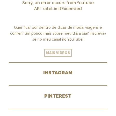
Sorry, an error occurs from Youtube
API: rateLimitExceeded
Quer ficar por dentro de dicas de moda, viagens e
conferir um pouco mais sobre meu dia a dia? Inscreva-
se no meu canal no YouTube!
MAIS VÍDEOS
INSTAGRAM
PINTEREST