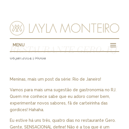
MENU
RESTAURANTE GERO- RJ
08.jan.2014
|
Moda
Meninas, mais um post da série: Rio de Janeiro!
Vamos para mais uma sugestão de gastronomia no RJ.
Quem me conhece sabe que eu adoro comer bem,
experimentar novos sabores, fã de carteirinha das
gordices! Hahaha.
Eu estive há uns três, quatro dias no restaurante Gero.
Gente, SENSACIONAL define! Não é a toa que é um