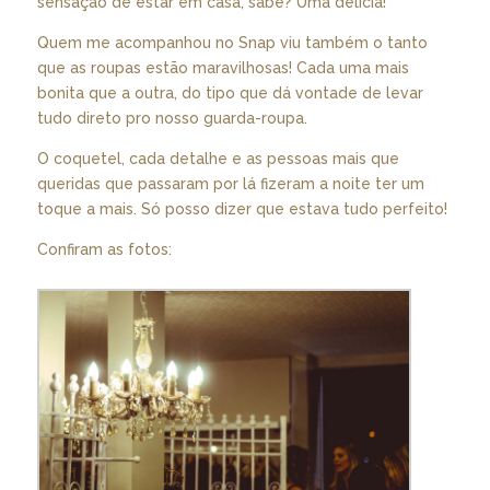
sensação de estar em casa, sabe? Uma delícia!
Quem me acompanhou no Snap viu também o tanto
que as roupas estão maravilhosas! Cada uma mais
bonita que a outra, do tipo que dá vontade de levar
tudo direto pro nosso guarda-roupa.
O coquetel, cada detalhe e as pessoas mais que
queridas que passaram por lá fizeram a noite ter um
toque a mais. Só posso dizer que estava tudo perfeito!
Confiram as fotos: