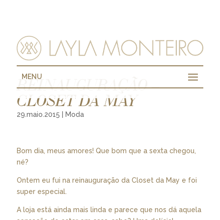
MENU
REINAUGURAÇÃO –
CLOSET DA MAY
29.maio.2015
|
Moda
Bom dia, meus amores! Que bom que a sexta chegou,
né?
Ontem eu fui na reinauguração da Closet da May e foi
super especial.
A loja está ainda mais linda e parece que nos dá aquela