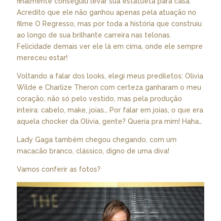
finalmente conseguiu levar sua estatueta para casa.
Acredito que ele não ganhou apenas pela atuação no
filme O Regresso, mas por toda a história que construiu
ao longo de sua brilhante carreira nas telonas.
Felicidade demais ver ele lá em cima, onde ele sempre
mereceu estar!
Voltando a falar dos looks, elegi meus prediletos: Olivia
Wilde e Charlize Theron com certeza ganharam o meu
coração, não só pelo vestido, mas pela produção
inteira: cabelo, make, joias… Por falar em joias, o que era
aquela chocker da Olivia, gente? Queria pra mim! Haha…
Lady Gaga também chegou chegando, com um
macacão branco, clássico, digno de uma diva!
Vamos conferir as fotos?