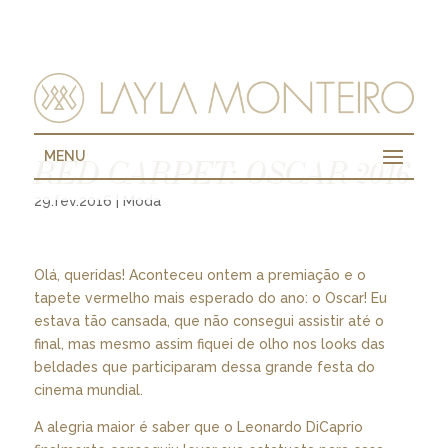
MENU
RED CARPET: OSCAR 2016
29.fev.2016
|
Moda
Olá, queridas! Aconteceu ontem a premiação e o
tapete vermelho mais esperado do ano: o Oscar! Eu
estava tão cansada, que não consegui assistir até o
final, mas mesmo assim fiquei de olho nos looks das
beldades que participaram dessa grande festa do
cinema mundial.
A alegria maior é saber que o Leonardo DiCaprio