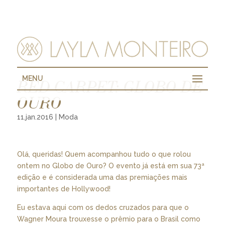
MENU
RED CARPET: GLOBO DE
OURO
11.jan.2016
|
Moda
Olá, queridas! Quem acompanhou tudo o que rolou
ontem no Globo de Ouro? O evento já está em sua 73ª
edição e é considerada uma das premiações mais
importantes de Hollywood!
Eu estava aqui com os dedos cruzados para que o
Wagner Moura trouxesse o prêmio para o Brasil como