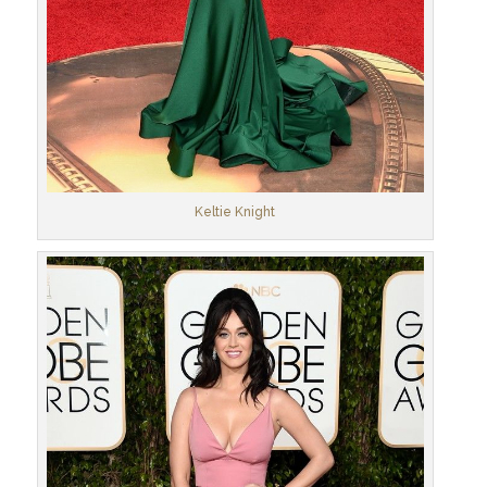
Keltie Knight