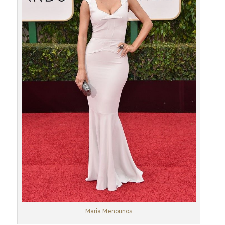
Maria Menounos