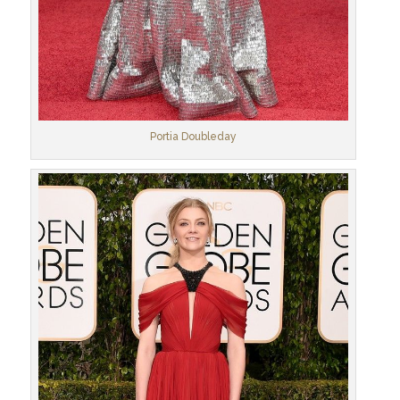
Portia Doubleday