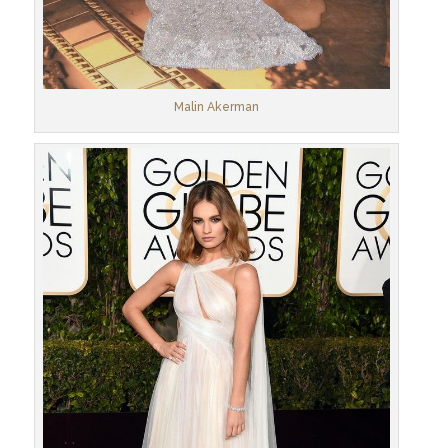
Malin Akerman