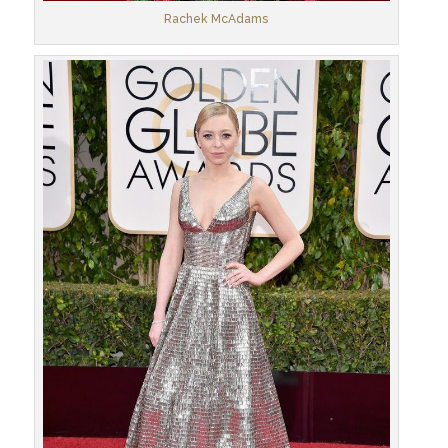
Rachek McAdams