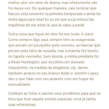
melhor ator em série de drama, mas infelizmente não
foi dessa vez. De qualquer maneira, vale lembrar que
Narcos está somente na primeira temporada e ainda há
muita água para rolar! Eu só sei que eu já estava tão
orgulhosa de ele estar lá, que já valeu a pena!
Outra coisa que fiquei de olho foi nos looks, é claro!
Como sempre digo aqui, sempre têm as exageradas
que pecam um pouquinho pelo excesso, as básicas que
pecam pela falta de ousadia, mas a maioria fez bonito
no tapete vermelho. Sem dúvida, a minha predileta foi
a Rosie Huntington, que escolheu um dourado
chiquérrimo, na medida da elegância. Lily James
também arrasou no seu branco fluído e Jennifer Lopez
deu o que falar com seu amarelo com um toque de
sensualidade.
Confiram as fotos e salvem seus prediletos para que na
hora que tiver aquele evento especial, você já tenha
suas referências: