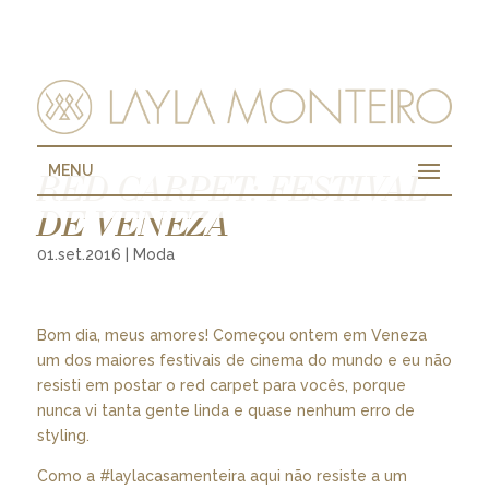
MENU
RED CARPET: FESTIVAL
DE VENEZA
01.set.2016
|
Moda
Bom dia, meus amores! Começou ontem em Veneza
um dos maiores festivais de cinema do mundo e eu não
resisti em postar o red carpet para vocês, porque
nunca vi tanta gente linda e quase nenhum erro de
styling.
Como a #laylacasamenteira aqui não resiste a um