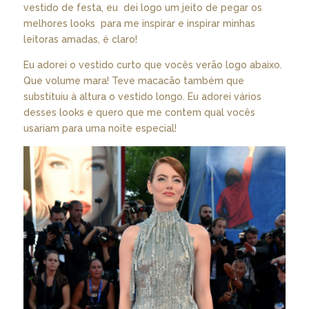
vestido de festa, eu dei logo um jeito de pegar os
melhores looks para me inspirar e inspirar minhas
leitoras amadas, é claro!
Eu adorei o vestido curto que vocês verão logo abaixo.
Que volume mara! Teve macacão também que
substituiu à altura o vestido longo. Eu adorei vários
desses looks e quero que me contem qual vocês
usariam para uma noite especial!