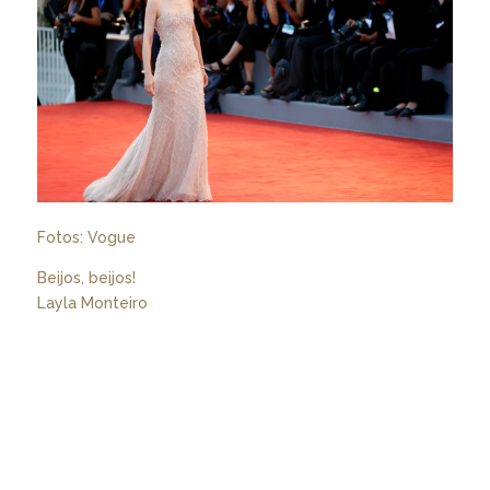
Fotos: Vogue
Beijos, beijos!
Layla Monteiro