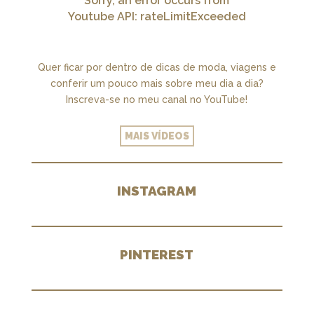
Sorry, an error occurs from
Youtube API: rateLimitExceeded
Quer ficar por dentro de dicas de moda, viagens e
conferir um pouco mais sobre meu dia a dia?
Inscreva-se no meu canal no YouTube!
MAIS VÍDEOS
INSTAGRAM
PINTEREST