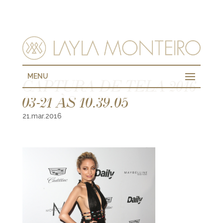
MENU
CAPTURA DE TELA 2016-
03-21 ÀS 10.39.05
21.mar.2016