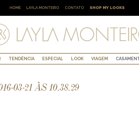
SHOP MY LOOKS
HOME
LAYLA MONTEIRO
CONTATO
R
TENDÊNCIA
ESPECIAL
LOOK
VIAGEM
CASAMEN
-03-21 ÀS 10.38.29