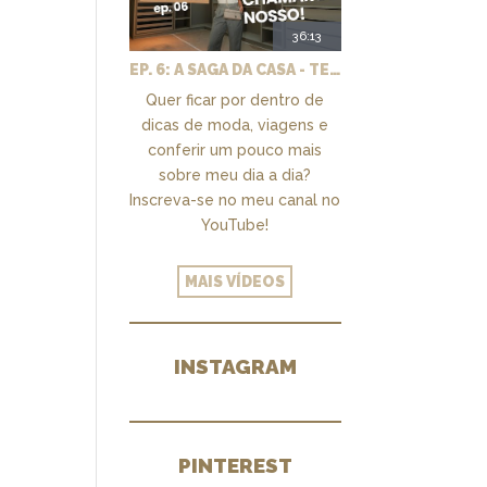
36:13
EP. 6: A SAGA DA CASA - TEMOS UM CLOSET PRA CHAMAR DE NOSSO + MARCENARIA E PAISAGISMO
Quer ficar por dentro de
dicas de moda, viagens e
conferir um pouco mais
sobre meu dia a dia?
Inscreva-se no meu canal no
YouTube!
MAIS VÍDEOS
INSTAGRAM
PINTEREST