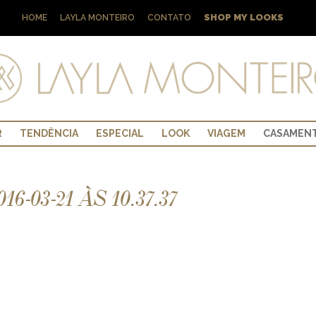
SHOP MY LOOKS
HOME
LAYLA MONTEIRO
CONTATO
R
TENDÊNCIA
ESPECIAL
LOOK
VIAGEM
CASAMEN
03-21 ÀS 10.37.37