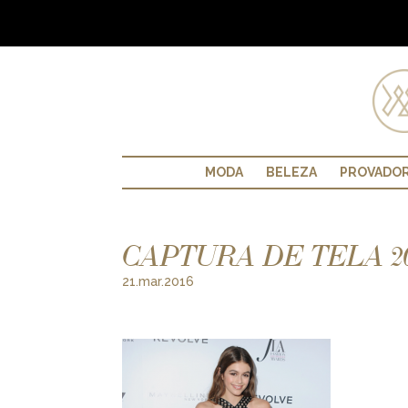
MODA
BELEZA
PROVADO
CAPTURA DE TELA 2016-
21.mar.2016