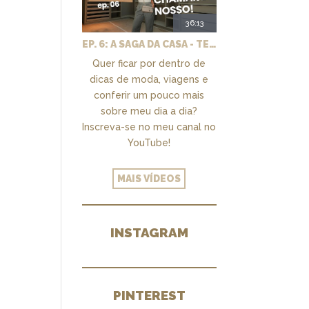
36:13
EP. 6: A SAGA DA CASA - TEMOS UM CLOSET PRA CHAMAR DE NOSSO + MARCENARIA E PAISAGISMO
Quer ficar por dentro de
dicas de moda, viagens e
conferir um pouco mais
sobre meu dia a dia?
Inscreva-se no meu canal no
YouTube!
MAIS VÍDEOS
INSTAGRAM
PINTEREST