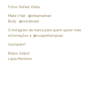
Fotos: Rafael Vilela
Make | Hair : @erikamarinari
Body : @ostrabrasil
O Instagram da marca para quem quiser mais
informações é: @rosapinheirojoias .
Gostaram?
Beijos, beijos!
Layla Monteiro