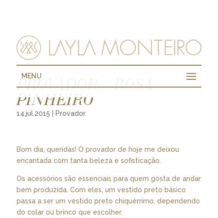
MENU
PROVADOR – ROSA
PINHEIRO
14.jul.2015
|
Provador
Bom dia, queridas! O provador de hoje me deixou
encantada com tanta beleza e sofisticação.
Os acessórios são essenciais para quem gosta de andar
bem produzida. Com eles, um vestido preto básico
passa a ser um vestido preto chiquérrimo, dependendo
do colar ou brinco que escolher.