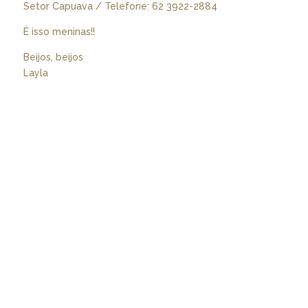
Setor Capuava / Telefone: 62 3922-2884
É isso meninas!!
Beijos, beijos
Layla