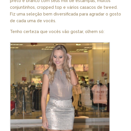
preto e branco com seus mix de estampas, muitos
conjuntinhos, cropped top e vários casacos de tweed.
Fiz uma seleção bem diversificada para agradar o gosto
de cada uma de vocês.
Tenho certeza que vocês vão gostar, olhem só: