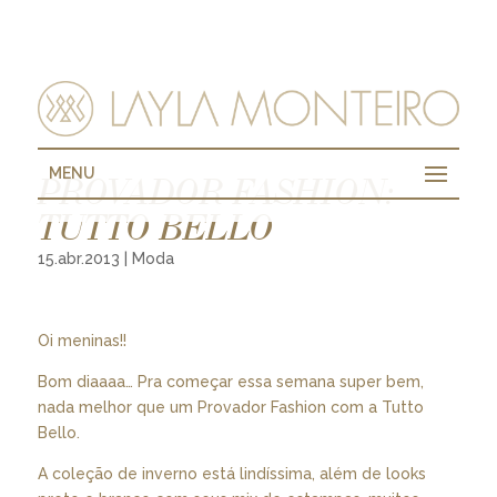
MENU
PROVADOR FASHION:
TUTTO BELLO
15.abr.2013
|
Moda
Oi meninas!!
Bom diaaaa… Pra começar essa semana super bem,
nada melhor que um Provador Fashion com a Tutto
Bello.
A coleção de inverno está lindíssima, além de looks