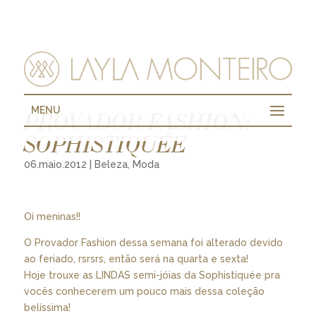
MENU
PROVADOR FASHION:
SOPHISTIQUÉE
06.maio.2012
|
Beleza
,
Moda
Oi meninas!!
O Provador Fashion dessa semana foi alterado devido
ao feriado, rsrsrs, então será na quarta e sexta!
Hoje trouxe as LINDAS semi-jóias da Sophistiquée pra
vocês conhecerem um pouco mais dessa coleção
belíssima!