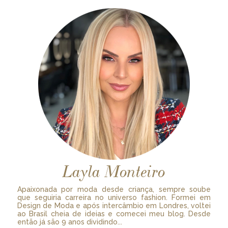
Layla Monteiro
Apaixonada por moda desde criança, sempre soube
que seguiria carreira no universo fashion. Formei em
Design de Moda e após intercâmbio em Londres, voltei
ao Brasil cheia de ideias e comecei meu blog. Desde
então já são 9 anos dividindo...