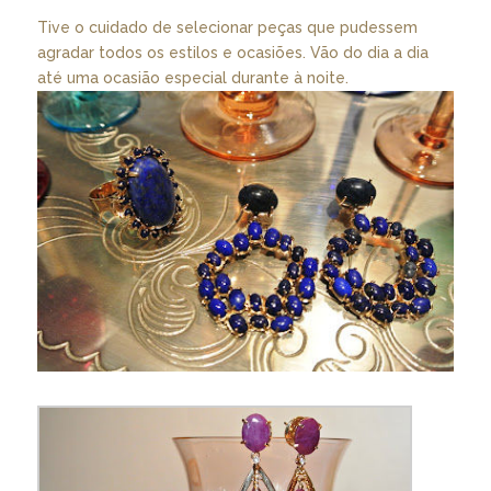
Tive o cuidado de selecionar peças que pudessem
agradar todos os estilos e ocasiões. Vão do dia a dia
até uma ocasião especial durante à noite.