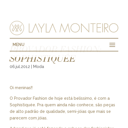
MENU
PROVADOR FASHION:
SOPHISTIQUÉE
06.jul.2012
|
Moda
Oi meninas!!
O Provador Fashion de hoje está belíssimo, é com a
Sophistiquée. Pra quem ainda não conhece, são peças
de alto padrão de qualidade, semi-jóias que mais se
parecem com jóias.