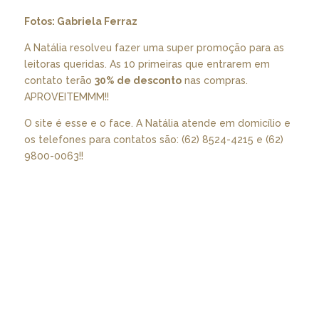
Fotos: Gabriela Ferraz
A Natália resolveu fazer uma super promoção para as
leitoras queridas. As 10 primeiras que entrarem em
contato terão
30% de desconto
nas compras.
APROVEITEMMM!!
O site é
esse
e o
face
. A Natália atende em domicílio e
os telefones para contatos são: (62) 8524-4215 e (62)
9800-0063!!