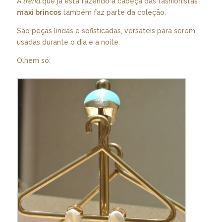
A
trend
que já está fazendo a cabeça das fashionistas
maxi brincos
também faz parte da coleção.
São peças lindas e sofisticadas, versáteis para serem
usadas durante o dia e a noite.
Olhem só: