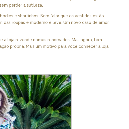
em perder a sutileza.
 bodies e shortinhos. Sem falar que os vestidos estão
ign das roupas é moderno e leve. Um novo caso de amor,
e a loja revende nomes renomados. Mas agora, tem
ção própria. Mais um motivo para você conhecer a loja