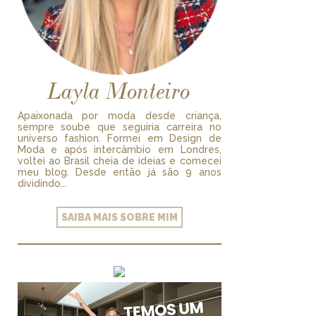
Layla Monteiro
Apaixonada por moda desde criança,
sempre soube que seguiria carreira no
universo fashion. Formei em Design de
Moda e após intercâmbio em Londres,
voltei ao Brasil cheia de ideias e comecei
meu blog. Desde então já são 9 anos
dividindo...
SAIBA MAIS SOBRE MIM