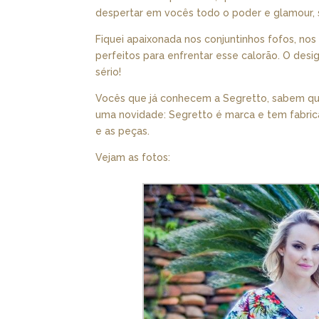
despertar em vocês todo o poder e glamour, s
Fiquei apaixonada nos conjuntinhos fofos, nos
perfeitos para enfrentar esse calorão. O des
sério!
Vocês que já conhecem a Segretto, sabem qu
uma novidade: Segretto é marca e tem fabrica
e as peças.
Vejam as fotos: