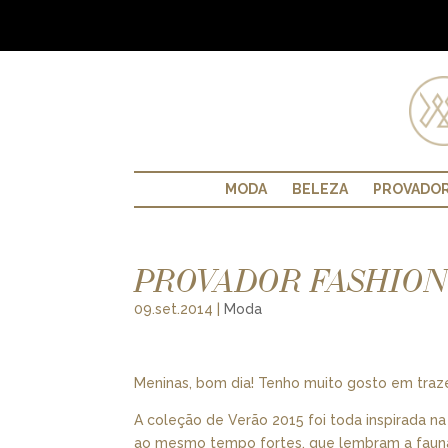
MODA
BELEZA
PROVADO
PROVADOR FASHION
09.set.2014
|
Moda
Meninas, bom dia! Tenho muito gosto em traz
A coleção de Verão 2015 foi toda inspirada na
ao mesmo tempo fortes, que lembram a fauna e