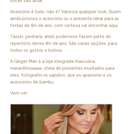
vocês vão amar.
Acessório é tudo, não é? Valoriza qualquer look. Quem
ainda procura o acessório ou o presente ideal para as
festas de fim de ano, com certeza vai encontrar aqui.
Tassel, pedraria, anéis poderosos fazem parte do
repertório desse fim de ano. São várias opções, para
todos os gostos e bolsos.
A Ginger Man é a loja integrada masculina,
maravilhosaaaa, cheia de presentes inusitados para
eles, fotografei os sapatos, que eu apaixonei e os
acessórios de bambu.
Vem ver: