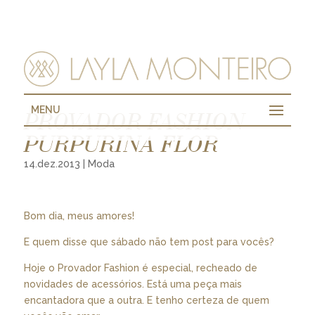
MENU
PROVADOR FASHION
PURPURINA FLOR
14.dez.2013
|
Moda
Bom dia, meus amores!
E quem disse que sábado não tem post para vocês?
Hoje o Provador Fashion é especial, recheado de
novidades de acessórios. Está uma peça mais
encantadora que a outra. E tenho certeza de quem