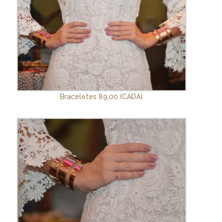
Braceletes 89,00 (CADA)