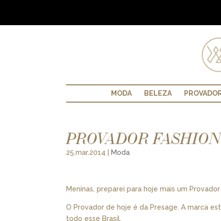
MODA
BELEZA
PROVADO
PROVADOR FASHION
25.mar.2014
|
Moda
Meninas, preparei para hoje mais um Provador
O Provador de hoje é da Presage. A marca es
todo esse Brasil.