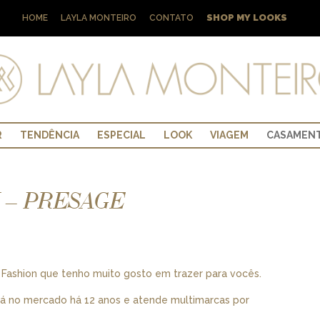
SHOP MY LOOKS
HOME
LAYLA MONTEIRO
CONTATO
R
TENDÊNCIA
ESPECIAL
LOOK
VIAGEM
CASAMEN
 – PRESAGE
 Fashion que tenho muito gosto em trazer para vocês.
tá no mercado há 12 anos e atende multimarcas por