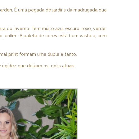
Garden. É uma pegada de jardins da madrugada que
ra do inverno. Tem muito azul escuro, roxo, verde,
o, enfim… A paleta de cores está bem vasta e, com
mal print formam uma dupla e tanto.
 rigidez que deixam os looks atuais.