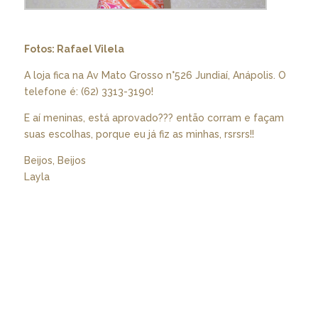
Fotos: Rafael Vilela
A loja fica na Av Mato Grosso n°526 Jundiaí, Anápolis. O
telefone é: (62) 3313-3190!
E aí meninas, está aprovado??? então corram e façam
suas escolhas, porque eu já fiz as minhas, rsrsrs!!
Beijos, Beijos
Layla