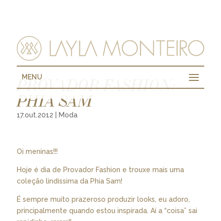
MENU
PROVADOR FASHION:
PHIA SAM
17.out.2012
|
Moda
Oi meninas!!!
Hoje é dia de Provador Fashion e trouxe mais uma
coleção lindíssima da Phia Sam!
É sempre muito prazeroso produzir looks, eu adoro,
principalmente quando estou inspirada. Aí a “coisa” sai