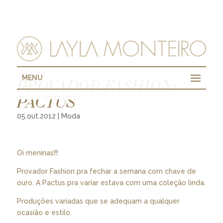
MENU
PROVADOR FASHION:
PACTUS
05.out.2012
|
Moda
Oi meninas!!!
Provador Fashion pra fechar a semana com chave de
ouro. A Pactus pra variar estava com uma coleção linda.
Produções variadas que se adequam a qualquer
ocasião e estilo.