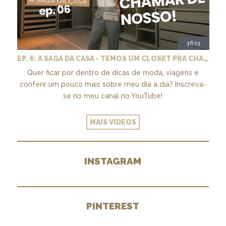
36:13
EP. 6: A SAGA DA CASA - TEMOS UM CLOSET PRA CHAMAR DE NOSSO + MARCENARIA E PAISAGISMO
Quer ficar por dentro de dicas de moda, viagens e
conferir um pouco mais sobre meu dia a dia? Inscreva-
se no meu canal no YouTube!
MAIS VÍDEOS
INSTAGRAM
PINTEREST