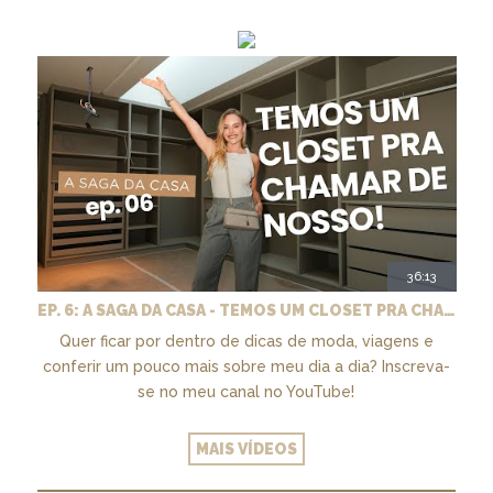
36:13
EP. 6: A SAGA DA CASA - TEMOS UM CLOSET PRA CHAMAR DE NOSSO + MARCENARIA E PAISAGISMO
Quer ficar por dentro de dicas de moda, viagens e
conferir um pouco mais sobre meu dia a dia? Inscreva-
se no meu canal no YouTube!
MAIS VÍDEOS