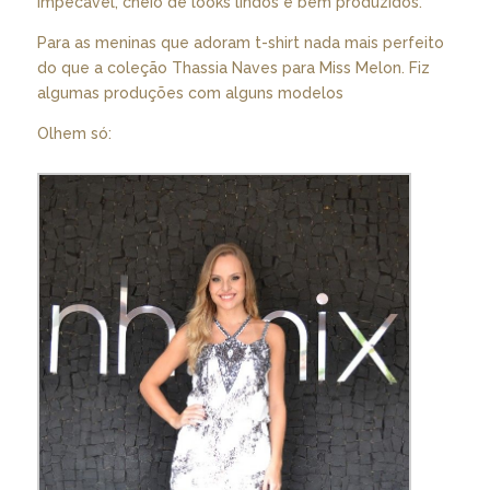
impecável, cheio de looks lindos e bem produzidos.
Para as meninas que adoram t-shirt nada mais perfeito
do que a coleção Thassia Naves para Miss Melon. Fiz
algumas produções com alguns modelos
Olhem só: