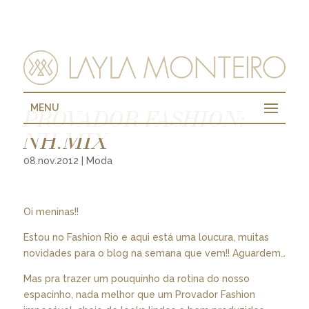
MENU
PROVADOR FASHION:
NH.MIX
08.nov.2012
|
Moda
Oi meninas!!
Estou no Fashion Rio e aqui está uma loucura, muitas
novidades para o blog na semana que vem!! Aguardem…
Mas pra trazer um pouquinho da rotina do nosso
espacinho, nada melhor que um Provador Fashion