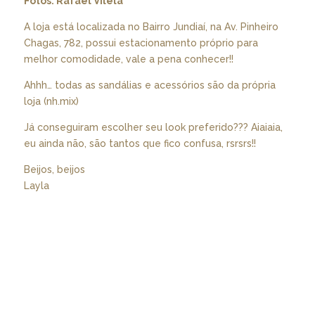
Fotos: Rafael Vilela
A loja está localizada no Bairro Jundiaí, na Av. Pinheiro
Chagas, 782, possui estacionamento próprio para
melhor comodidade, vale a pena conhecer!!
Ahhh… todas as sandálias e acessórios são da própria
loja (nh.mix)
Já conseguiram escolher seu look preferido??? Aiaiaia,
eu ainda não, são tantos que fico confusa, rsrsrs!!
Beijos, beijos
Layla