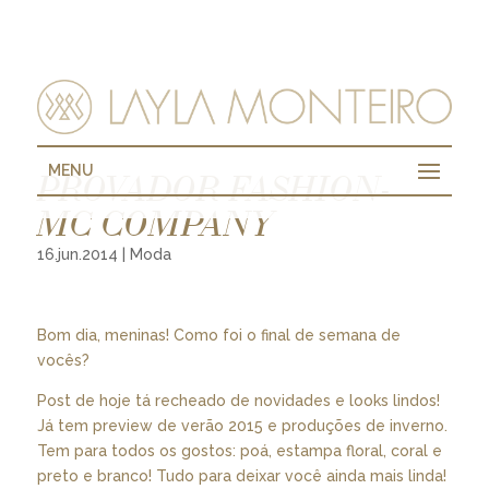
MENU
PROVADOR FASHION-
MC COMPANY
16.jun.2014
|
Moda
Bom dia, meninas! Como foi o final de semana de
vocês?
Post de hoje tá recheado de novidades e looks lindos!
Já tem preview de verão 2015 e produções de inverno.
Tem para todos os gostos: poá, estampa floral, coral e
preto e branco! Tudo para deixar você ainda mais linda!