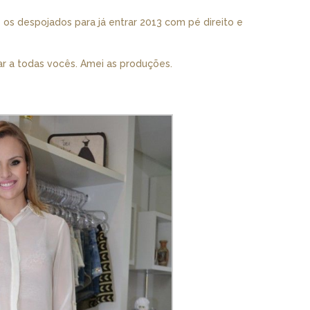
e os despojados para já entrar 2013 com pé direito e
ar a todas vocês. Amei as produções.