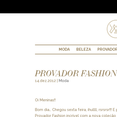
MODA
BELEZA
PROVADO
PROVADOR FASHION:
14.dez.2012
|
Moda
Oi Meninas!!
Bom dia… Chegou sexta feira, ihullll, rsrsrsr!
Provador Fashion incrível com a nova coleção 