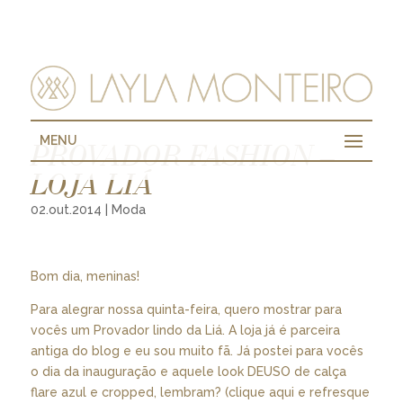
MENU
PROVADOR FASHION –
LOJA LIÁ
02.out.2014
|
Moda
Bom dia, meninas!
Para alegrar nossa quinta-feira, quero mostrar para
vocês um Provador lindo da Liá. A loja já é parceira
antiga do blog e eu sou muito fã. Já postei para vocês
o dia da inauguração e aquele look DEUSO de calça
flare azul e cropped, lembram? (clique
aqui
e refresque