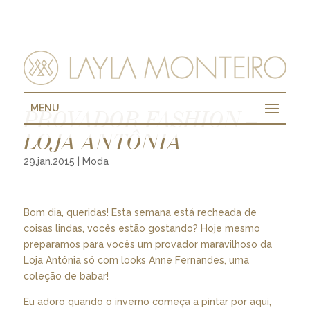
MENU
PROVADOR FASHION –
LOJA ANTÔNIA
29.jan.2015
|
Moda
Bom dia, queridas! Esta semana está recheada de
coisas lindas, vocês estão gostando? Hoje mesmo
preparamos para vocês um provador maravilhoso da
Loja Antônia só com looks Anne Fernandes, uma
coleção de babar!
Eu adoro quando o inverno começa a pintar por aqui,