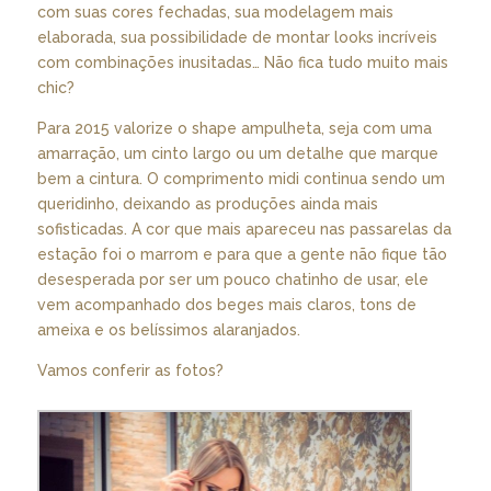
com suas cores fechadas, sua modelagem mais
elaborada, sua possibilidade de montar looks incríveis
com combinações inusitadas… Não fica tudo muito mais
chic?
Para 2015 valorize o shape ampulheta, seja com uma
amarração, um cinto largo ou um detalhe que marque
bem a cintura. O comprimento midi continua sendo um
queridinho, deixando as produções ainda mais
sofisticadas. A cor que mais apareceu nas passarelas da
estação foi o marrom e para que a gente não fique tão
desesperada por ser um pouco chatinho de usar, ele
vem acompanhado dos beges mais claros, tons de
ameixa e os belíssimos alaranjados.
Vamos conferir as fotos?