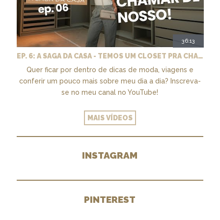
36:13
EP. 6: A SAGA DA CASA - TEMOS UM CLOSET PRA CHAMAR DE NOSSO + MARCENARIA E PAISAGISMO
Quer ficar por dentro de dicas de moda, viagens e
conferir um pouco mais sobre meu dia a dia? Inscreva-
se no meu canal no YouTube!
MAIS VÍDEOS
INSTAGRAM
PINTEREST