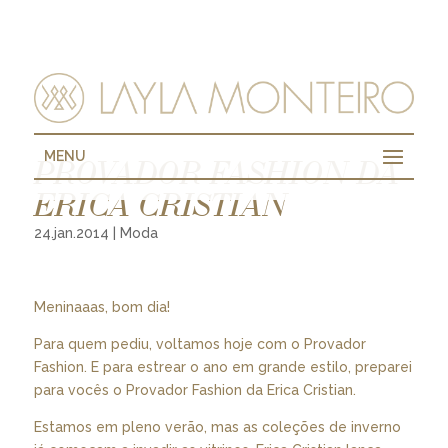
MENU
PROVADOR FASHION DA
ERICA CRISTIAN
24.jan.2014
|
Moda
Meninaaas, bom dia!
Para quem pediu, voltamos hoje com o Provador
Fashion. E para estrear o ano em grande estilo, preparei
para vocês o Provador Fashion da Erica Cristian.
Estamos em pleno verão, mas as coleções de inverno