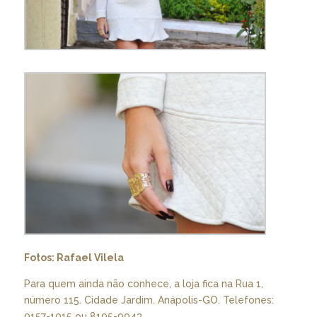
Fotos: Rafael Vilela
Para quem ainda não conhece, a loja fica na Rua 1,
número 115. Cidade Jardim. Anápolis-GO. Telefones:
9157-1015 ou 8195-9943.