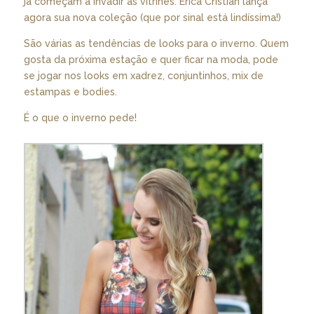
já começam a invadir as vitrines. Erica Cristian lança
agora sua nova coleção (que por sinal está lindíssima!)
São várias as tendências de looks para o inverno. Quem
gosta da próxima estação e quer ficar na moda, pode
se jogar nos looks em xadrez, conjuntinhos, mix de
estampas e bodies.
É o que o inverno pede!