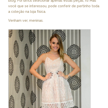
blog. Foi difícil selecionar apenas essas peças, rs! Mas
você que se interessou, pode conferir de pertinho toda
a coleção na loja física.
Venham ver, meninas.