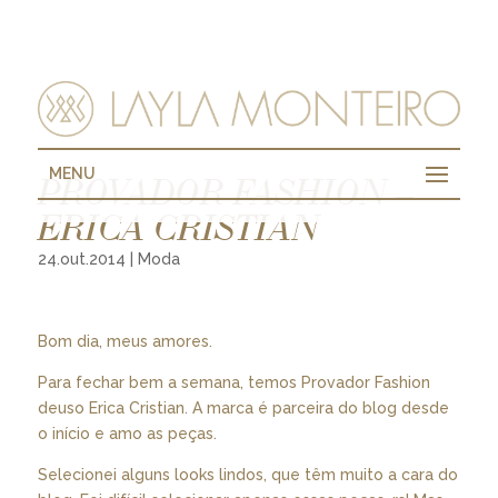
MENU
PROVADOR FASHION –
ERICA CRISTIAN
24.out.2014
|
Moda
Bom dia, meus amores.
Para fechar bem a semana, temos Provador Fashion
deuso Erica Cristian. A marca é parceira do blog desde
o início e amo as peças.
Selecionei alguns looks lindos, que têm muito a cara do