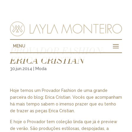
MENU
PROVADOR FASHION-
ERICA CRISTIAN
30.jun.2014
|
Moda
Hoje temos um Provador Fashion de uma grande
parceira do blog: Erica Cristian. Vocês que acompanham
há mais tempo sabem o imenso prazer que eu tenho
de trazer as peças Erica Cristian.
E hoje o Provador tem coleção linda que já é preview
de verão. São produções estilosas, despojadas, a