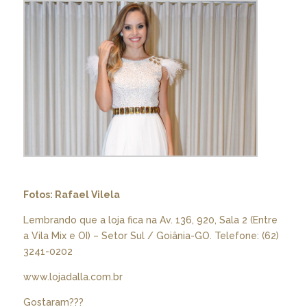
Fotos: Rafael Vilela
Lembrando que a loja fica na Av. 136, 920, Sala 2 (Entre
a Vila Mix e OI) – Setor Sul / Goiânia-GO. Telefone: (62)
3241-0202
www.lojadalla.com.br
Gostaram???