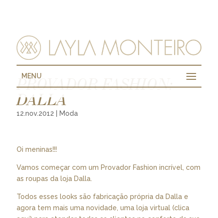
MENU
PROVADOR FASHION:
DALLA
12.nov.2012
|
Moda
Oi meninas!!!
Vamos começar com um Provador Fashion incrível, com
as roupas da loja Dalla.
Todos esses looks são fabricação própria da Dalla e
agora tem mais uma novidade, uma loja virtual (
clica