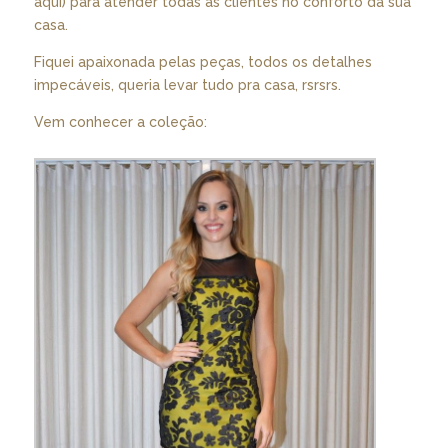
aqui
) para atender todas as clientes no conforto da sua
casa.
Fiquei apaixonada pelas peças, todos os detalhes
impecáveis, queria levar tudo pra casa, rsrsrs.
Vem conhecer a coleção: