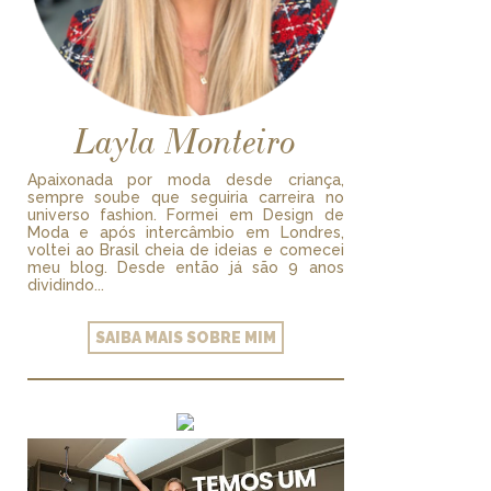
Layla Monteiro
Apaixonada por moda desde criança,
sempre soube que seguiria carreira no
universo fashion. Formei em Design de
Moda e após intercâmbio em Londres,
voltei ao Brasil cheia de ideias e comecei
meu blog. Desde então já são 9 anos
dividindo...
SAIBA MAIS SOBRE MIM