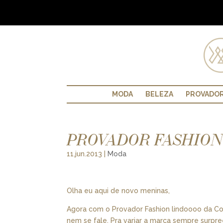
MODA
BELEZA
PROVADO
PROVADOR FASHION
11.jun.2013
|
Moda
Olha eu aqui de novo meninas,
Agora com o Provador Fashion lindoooo da Col
nem se fale. Pra variar a marca sempre sur