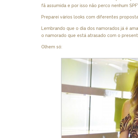
fã assumida e por isso não perco nenhum SP
Preparei vários looks com diferentes proposta
Lembrando que o dia dos namorados já é ama
o namorado que está atrasado com o presente 
Olhem só: