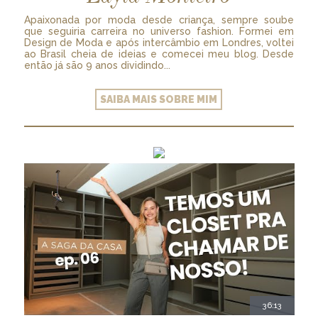
Apaixonada por moda desde criança, sempre soube
que seguiria carreira no universo fashion. Formei em
Design de Moda e após intercâmbio em Londres, voltei
ao Brasil cheia de ideias e comecei meu blog. Desde
então já são 9 anos dividindo...
SAIBA MAIS SOBRE MIM
36:13