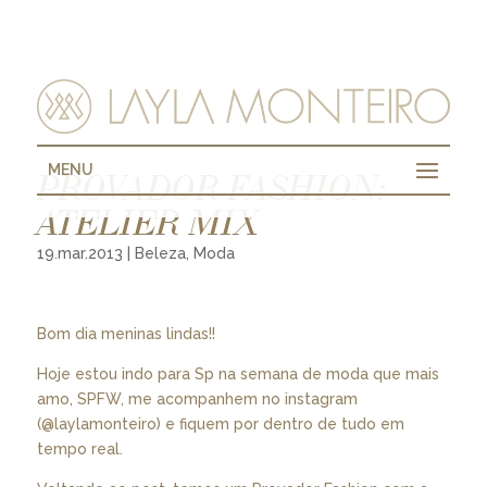
MENU
PROVADOR FASHION:
ATELIER MIX
19.mar.2013
|
Beleza
,
Moda
Bom dia meninas lindas!!
Hoje estou indo para Sp na semana de moda que mais
amo, SPFW, me acompanhem no instagram
(@laylamonteiro) e fiquem por dentro de tudo em
tempo real.