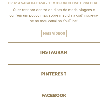
EP. 6: A SAGA DA CASA - TEMOS UM CLOSET PRA CHAMAR DE NOSSO + MARCENARIA E PAISAGISMO
Quer ficar por dentro de dicas de moda, viagens e
conferir um pouco mais sobre meu dia a dia? Inscreva-
se no meu canal no YouTube!
MAIS VÍDEOS
INSTAGRAM
PINTEREST
FACEBOOK