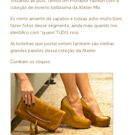
Voltando ao post, temos um Provador Fashion com a
coleção de inverno bellíssima da Atelier Mix.
Eu como amante de sapatos e bolsas acho muito bom
fazer fotos desse segmento, ainda mais quando me
identifico com “quase”TUDO, rsrsr.
As botinhas que postei ontem também são minhas
grandes paixões dessa coleção da Atelier.
Confiram os cliques: