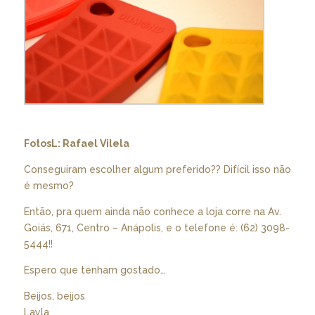
FotosL: Rafael Vilela
Conseguiram escolher algum preferido?? Difícil isso não
é mesmo?
Então, pra quem ainda não conhece a loja corre na Av.
Goiás, 671, Centro – Anápolis, e o telefone é: (62) 3098-
5444!!
Espero que tenham gostado…
Beijos, beijos
Layla