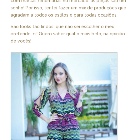
com marcas renomadas no mercado, as peças são um
sonho! Por isso, tentei fazer um mix de produções que
agradam a todos os estilos e para todas ocasiões.
São looks tão lindos, que não sei escolher o meu
preferido, rs! Quero saber qual o mais belo, na opinião
de vocês!