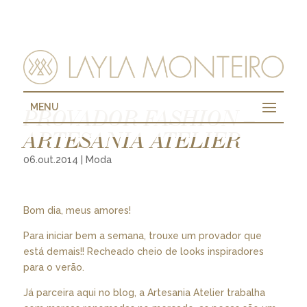
MENU
PROVADOR FASHION –
ARTESANIA ATELIER
06.out.2014
|
Moda
Bom dia, meus amores!
Para iniciar bem a semana, trouxe um provador que
está demais!! Recheado cheio de looks inspiradores
para o verão.
Já parceira aqui no blog, a Artesania Atelier trabalha