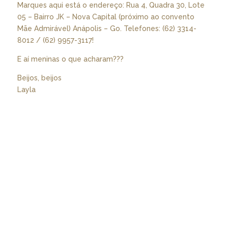
Marques aqui está o endereço: Rua 4, Quadra 30, Lote
05 – Bairro JK – Nova Capital (próximo ao convento
Mãe Admirável) Anápolis – Go. Telefones: (62) 3314-
8012 / (62) 9957-3117!
E aí meninas o que acharam???
Beijos, beijos
Layla