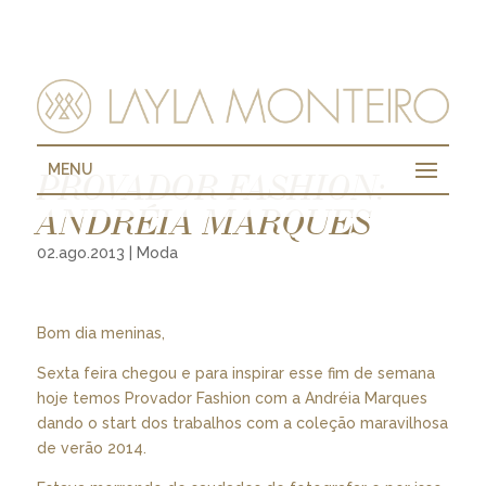
MENU
PROVADOR FASHION:
ANDRÉIA MARQUES
02.ago.2013
|
Moda
Bom dia meninas,
Sexta feira chegou e para inspirar esse fim de semana
hoje temos Provador Fashion com a Andréia Marques
dando o start dos trabalhos com a coleção maravilhosa
de verão 2014.