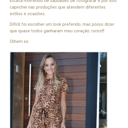
Estava morrendo de saudades de fotografar e por isso
caprichei nas produções que atendem diferentes
estilos e ocasiões.
Difícil foi escolher um look preferido, mas posso dizer
que quase todos ganharam meu coração, rsrsrs!!!
Olhem só: