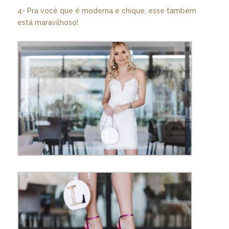
4- Pra você que é moderna e chique, esse também
está maravilhoso!