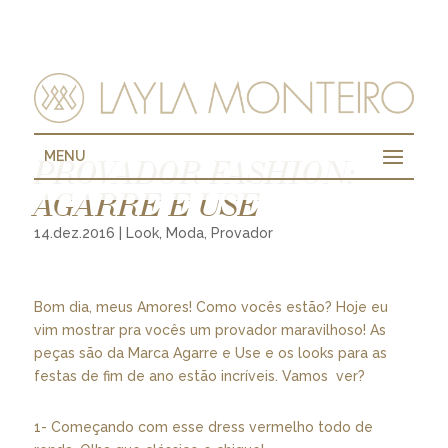
MENU
PROVADOR FASHION:
AGARRE E USE
14.dez.2016
|
Look
,
Moda
,
Provador
Bom dia, meus Amores! Como vocês estão? Hoje eu
vim mostrar pra vocês um provador maravilhoso! As
peças são da Marca Agarre e Use e os looks para as
festas de fim de ano estão incríveis. Vamos ver?
1- Começando com esse dress vermelho todo de