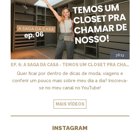
36:13
EP. 6: A SAGA DA CASA - TEMOS UM CLOSET PRA CHAMAR DE NOSSO + MARCENARIA E PAISAGISMO
Quer ficar por dentro de dicas de moda, viagens e
conferir um pouco mais sobre meu dia a dia? Inscreva-
se no meu canal no YouTube!
MAIS VÍDEOS
INSTAGRAM