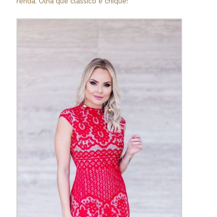
renda. Olha que clássico e chique!