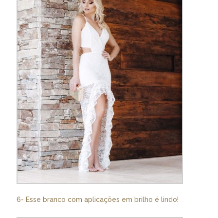
6- Esse branco com aplicações em brilho é lindo!