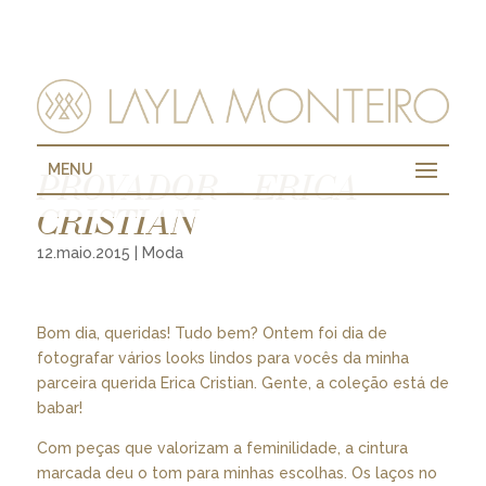
MENU
PROVADOR – ERICA
CRISTIAN
12.maio.2015
|
Moda
Bom dia, queridas! Tudo bem? Ontem foi dia de
fotografar vários looks lindos para vocês da minha
parceira querida Erica Cristian. Gente, a coleção está de
babar!
Com peças que valorizam a feminilidade, a cintura
marcada deu o tom para minhas escolhas. Os laços no