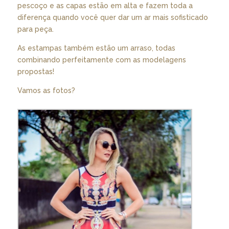
pescoço e as capas estão em alta e fazem toda a
diferença quando você quer dar um ar mais sofisticado
para peça.
As estampas também estão um arraso, todas
combinando perfeitamente com as modelagens
propostas!
Vamos as fotos?