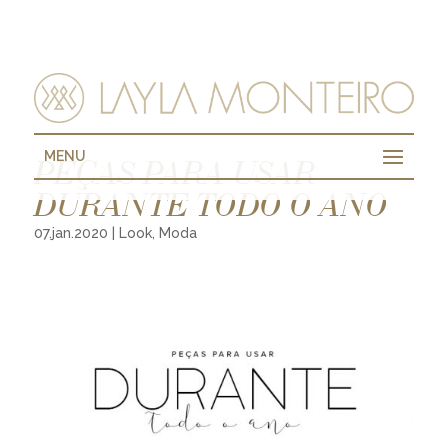
MENU
PEÇAS PARA USAR
DURANTE TODO O ANO
07.jan.2020
|
Look
,
Moda