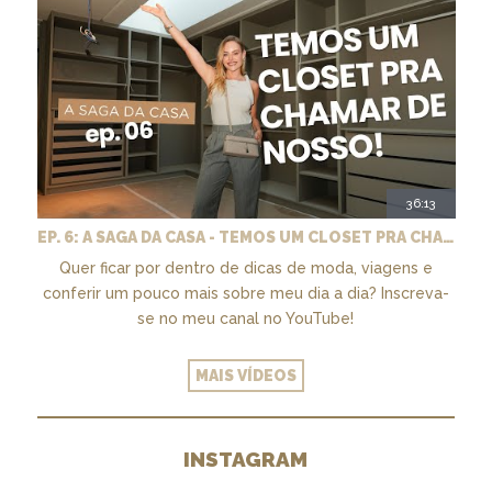
36:13
EP. 6: A SAGA DA CASA - TEMOS UM CLOSET PRA CHAMAR DE NOSSO + MARCENARIA E PAISAGISMO
Quer ficar por dentro de dicas de moda, viagens e
conferir um pouco mais sobre meu dia a dia? Inscreva-
se no meu canal no YouTube!
MAIS VÍDEOS
INSTAGRAM