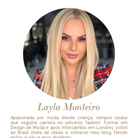
Layla Monteiro
Apaixonada por moda desde criança, sempre soube
que seguiria carreira no universo fashion. Formei em
Design de Moda e após intercâmbio em Londres, voltei
ao Brasil cheia de ideias e comecei meu blog. Desde
então já são 9 anos dividindo...