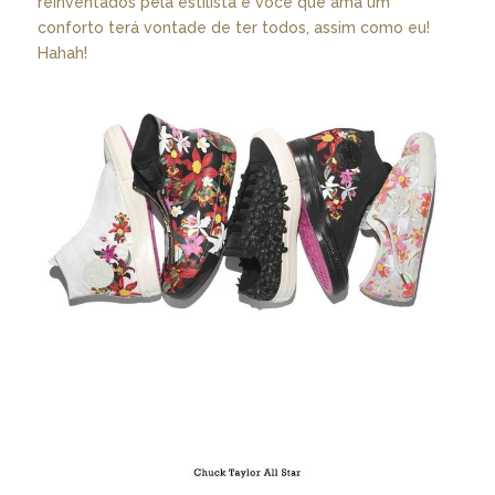
reinventados pela estilista e você que ama um
conforto terá vontade de ter todos, assim como eu!
Hahah!