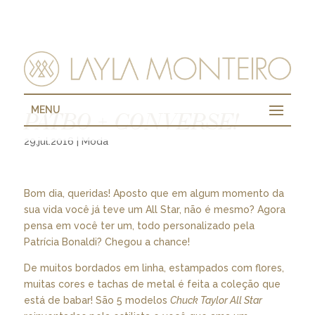
MENU
PATBO + CONVERSE!
29.jul.2016
|
Moda
Bom dia, queridas! Aposto que em algum momento da
sua vida você já teve um All Star, não é mesmo? Agora
pensa em você ter um, todo personalizado pela
Patrícia Bonaldi? Chegou a chance!
De muitos bordados em linha, estampados com flores,
muitas cores e tachas de metal é feita a coleção que
está de babar! São 5 modelos
Chuck Taylor All Star