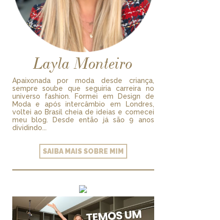
Layla Monteiro
Apaixonada por moda desde criança,
sempre soube que seguiria carreira no
universo fashion. Formei em Design de
Moda e após intercâmbio em Londres,
voltei ao Brasil cheia de ideias e comecei
meu blog. Desde então já são 9 anos
dividindo...
SAIBA MAIS SOBRE MIM