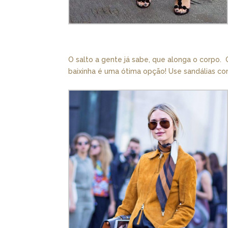
O salto a gente já sabe, que alonga o corpo
baixinha é uma ótima opção! Use sandálias com