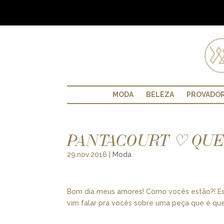
MODA
BELEZA
PROVADO
PANTACOURT ♡ QUE
29.nov.2016
|
Moda
Bom dia meus amores! Como vocês estão?! E
vim falar pra vocês sobre uma peça que é que