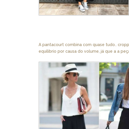
A pantacourt combina com quase tudo.. croppe
equílibrio por causa do volume, já que a a peça