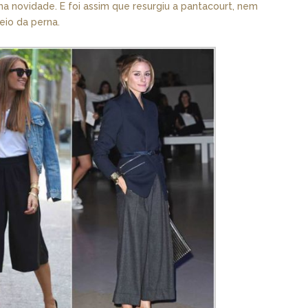
a novidade. E foi assim que resurgiu a pantacourt, nem
eio da perna.