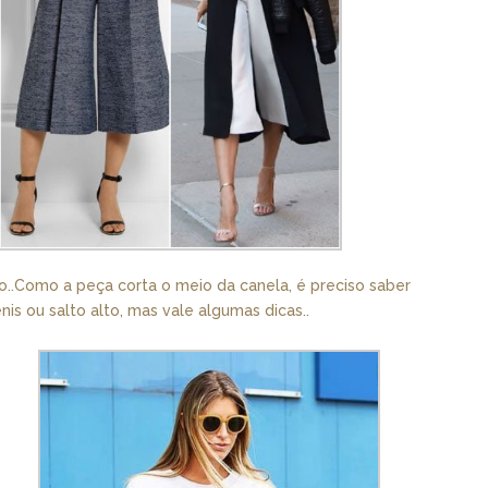
to..Como a peça corta o meio da canela, é preciso saber
is ou salto alto, mas vale algumas dicas..