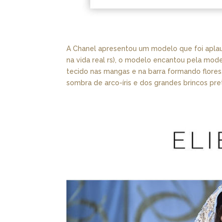
A Chanel apresentou um modelo que foi aplaud
na vida real rs), o modelo encantou pela mod
tecido nas mangas e na barra formando flore
sombra de arco-íris e dos grandes brincos pr