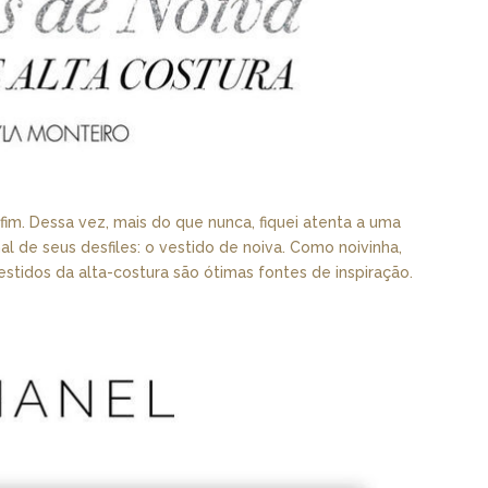
m. Dessa vez, mais do que nunca, fiquei atenta a uma
nal de seus desfiles: o vestido de noiva. Como noivinha,
stidos da alta-costura são ótimas fontes de inspiração.