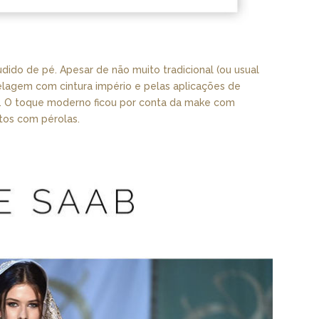
ido de pé. Apesar de não muito tradicional (ou usual
elagem com cintura império e pelas aplicações de
s. O toque moderno ficou por conta da make com
etos com pérolas.