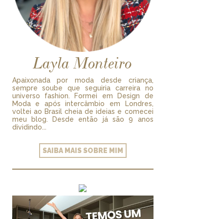
Layla Monteiro
Apaixonada por moda desde criança,
sempre soube que seguiria carreira no
universo fashion. Formei em Design de
Moda e após intercâmbio em Londres,
voltei ao Brasil cheia de ideias e comecei
meu blog. Desde então já são 9 anos
dividindo...
SAIBA MAIS SOBRE MIM