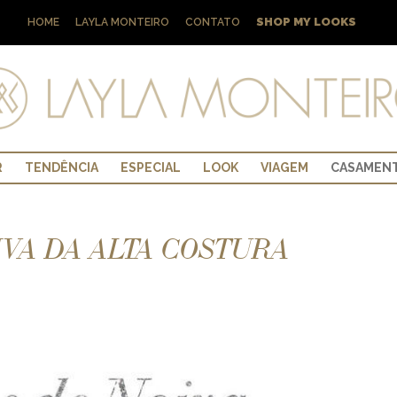
SHOP MY LOOKS
HOME
LAYLA MONTEIRO
CONTATO
R
TENDÊNCIA
ESPECIAL
LOOK
VIAGEM
CASAMEN
IVA DA ALTA COSTURA