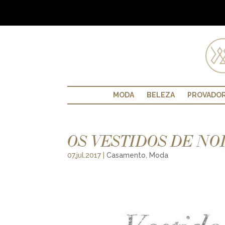
MODA
BELEZA
PROVADO
OS VESTIDOS DE NO
07.jul.2017
|
Casamento
,
Moda