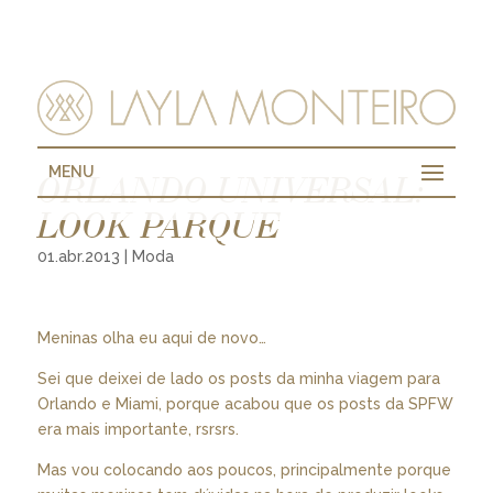
MENU
ORLANDO UNIVERSAL:
LOOK PARQUE
01.abr.2013
|
Moda
Meninas olha eu aqui de novo…
Sei que deixei de lado os posts da minha viagem para
Orlando e Miami, porque acabou que os posts da SPFW
era mais importante, rsrsrs.
Mas vou colocando aos poucos, principalmente porque