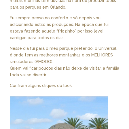
muitas meninas tem dúvidas na hora de produzir looks
para os parques em Orlando.
Eu sempre penso no conforto e só depois vou
adicionando estilo as produções. Na época que fui
estava fazendo aquele “friozinho” por isso levei
cardigan para todos os dias.
Nesse dia fui para o meu parque preferido, o Universal,
é onde tem as melhores montanhas e os MELHORES
simuladores (AMOOO).
Quem vai ficar poucos dias não deixe de visitar, a família
toda vai se divertir.
Confiram alguns cliques do look: