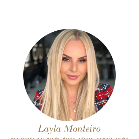
Layla Monteiro