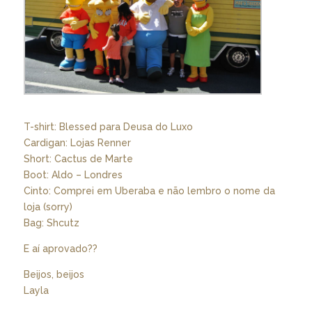
T-shirt: Blessed para Deusa do Luxo
Cardigan: Lojas Renner
Short: Cactus de Marte
Boot: Aldo – Londres
Cinto: Comprei em Uberaba e não lembro o nome da
loja (sorry)
Bag: Shcutz
E aí aprovado??
Beijos, beijos
Layla