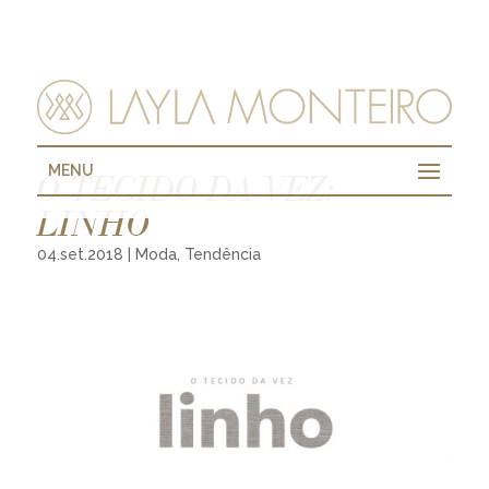
MENU
O TECIDO DA VEZ:
LINHO
04.set.2018
|
Moda
,
Tendência