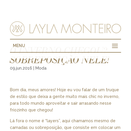
MENU
O INVERNO CHEGOU?
SOBREPOSIÇÃO NELE!
09.jun.2016
|
Moda
Bom dia, meus amores! Hoje eu vou falar de um truque
de estilo que deixa a gente muito mais chic no inverno,
para todo mundo aproveitar e sair arrasando nesse
friozinho que chegou!
Lá fora o nome é “layers”, aqui chamamos mesmo de
camadas ou sobreposição, que consiste em colocar um