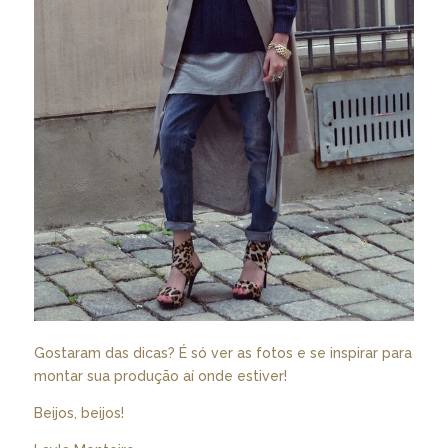
Gostaram das dicas? É só ver as fotos e se inspirar para
montar sua produção aí onde estiver!
Beijos, beijos!