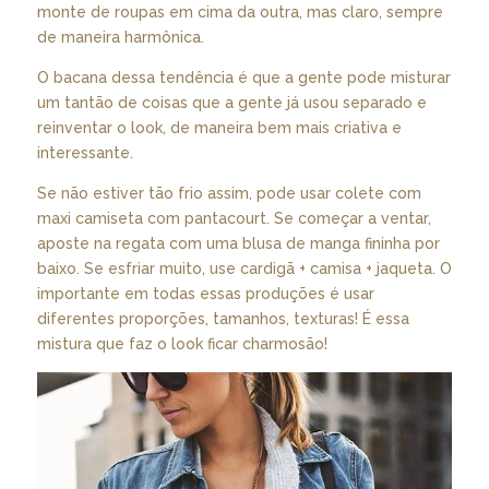
monte de roupas em cima da outra, mas claro, sempre
de maneira harmônica.
O bacana dessa tendência é que a gente pode misturar
um tantão de coisas que a gente já usou separado e
reinventar o look, de maneira bem mais criativa e
interessante.
Se não estiver tão frio assim, pode usar colete com
maxi camiseta com pantacourt. Se começar a ventar,
aposte na regata com uma blusa de manga fininha por
baixo. Se esfriar muito, use cardigã + camisa + jaqueta. O
importante em todas essas produções é usar
diferentes proporções, tamanhos, texturas! É essa
mistura que faz o look ficar charmosão!