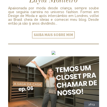
Apaixonada por moda desde criança, sempre soube
que seguiria carreira no universo fashion. Formei em
Design de Moda e após intercâmbio em Londres, voltei
ao Brasil cheia de ideias e comecei meu blog. Desde
então já são 9 anos dividindo...
SAIBA MAIS SOBRE MIM
36:13