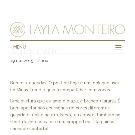
MENU
NAVY CHIC!
19.out.2015
|
Moda
Bom dia, queridas! O post de hoje é um look que usei
no Minas Trend e queria compartilhar com vocês.
Uma mistura que eu amo é o azul e branco + laranja! É
bom apostar nos acessórios de cores diferentes
quando o look é neutro. Neste eu apostei também no
short devido ao calor e um cropped mais larguinho
cheio de conforto!