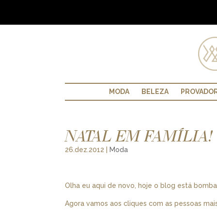
MODA
BELEZA
PROVADO
NATAL EM FAMÍLIA!
26.dez.2012
|
Moda
Olha eu aqui de novo, hoje o blog está bomban
Agora vamos aos cliques com as pessoas mais i