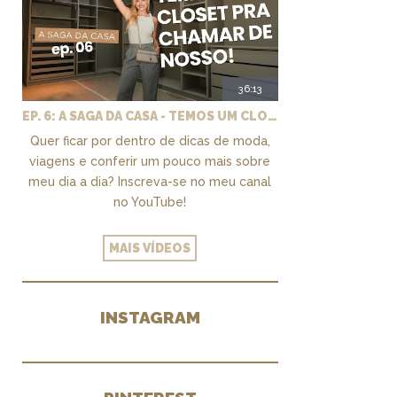
36:13
EP. 6: A SAGA DA CASA - TEMOS UM CLOSET PRA CHAMAR DE NOSSO + MARCENARIA E PAISAGISMO
Quer ficar por dentro de dicas de moda,
viagens e conferir um pouco mais sobre
meu dia a dia? Inscreva-se no meu canal
no YouTube!
MAIS VÍDEOS
INSTAGRAM