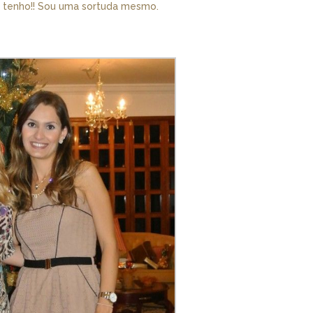
e tenho!! Sou uma sortuda mesmo.