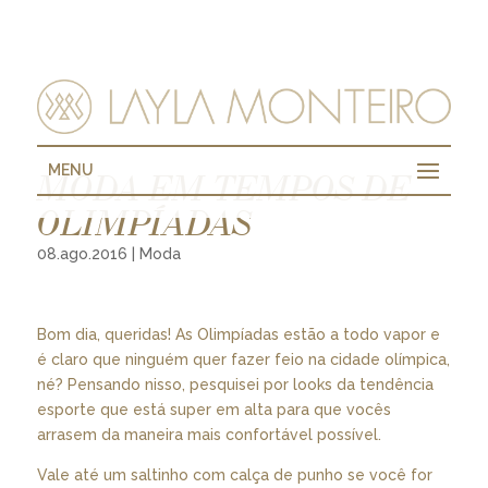
MENU
MODA EM TEMPOS DE
OLIMPÍADAS
08.ago.2016
|
Moda
Bom dia, queridas! As Olimpíadas estão a todo vapor e
é claro que ninguém quer fazer feio na cidade olímpica,
né? Pensando nisso, pesquisei por looks da tendência
esporte que está super em alta para que vocês
arrasem da maneira mais confortável possível.
Vale até um saltinho com calça de punho se você for