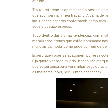
atitude.
Trouxe referências do meu estilo pessoal par
que acompanham meu trabalho. A gama de pr
inclui desde sapatos confortáveis como flats, 
aquela ocasião especial.
Tudo dentro das últimas tendências, com muit
metalizados, trends que estão bombando nas p
mundiais da moda, como pude conferir de per
Espero que vocês se apaixonem por essa coleçã
E já quero ver todo mundo usando! Me marqu
que estou louca para ver minhas seguidoras d
os melhores looks, hein? Então caprichem!