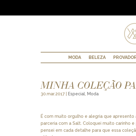
MODA
BELEZA
PROVADO
MINHA COLEÇÃO PA
30.mar.2017
|
Especial
,
Moda
É com muito orgulho e alegria que apresento 
parceria com a Salt. Coloquei muito carinho 
pensei em cada detalhe para que essa coleção