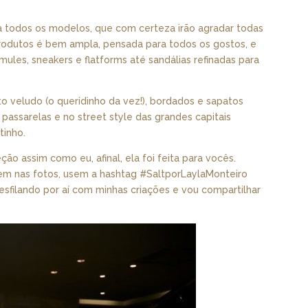
a todos os modelos, que com certeza irão agradar todas
odutos é bem ampla, pensada para todos os gostos, e
mules, sneakers e flatforms até sandálias refinadas para
o veludo (o queridinho da vez!), bordados e sapatos
assarelas e no street style das grandes capitais
tinho.
o assim como eu, afinal, ela foi feita para vocês.
em nas fotos, usem a hashtag #SaltporLaylaMonteiro
esfilando por aí com minhas criações e vou compartilhar