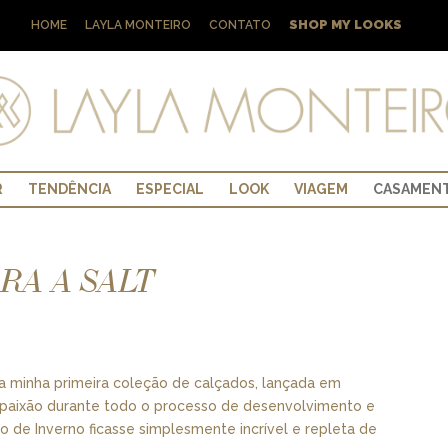
SHOP MY LOOKS
HOME
LAYLA MONTEIRO
CONTATO
R
TENDÊNCIA
ESPECIAL
LOOK
VIAGEM
CASAMEN
RA A SALT
a minha primeira coleção de calçados, lançada em
e paixão durante todo o processo de desenvolvimento e
 de Inverno ficasse simplesmente incrível e repleta de