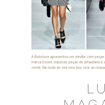
A Bobstore apresentou um desfile com peças d
marca trouxe clássicas peças de alfaiataria
verde. Na onda do see now buy now, as roupas