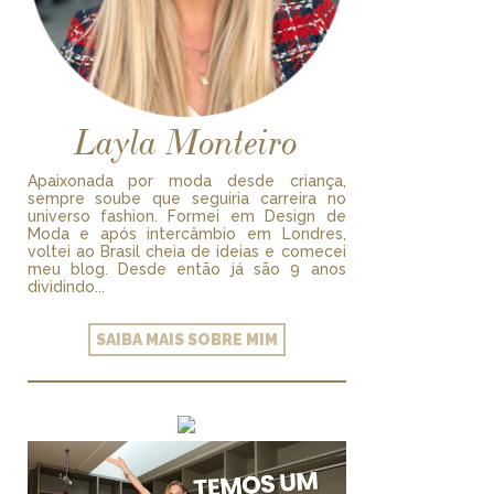
Layla Monteiro
Apaixonada por moda desde criança,
sempre soube que seguiria carreira no
universo fashion. Formei em Design de
Moda e após intercâmbio em Londres,
voltei ao Brasil cheia de ideias e comecei
meu blog. Desde então já são 9 anos
dividindo...
SAIBA MAIS SOBRE MIM