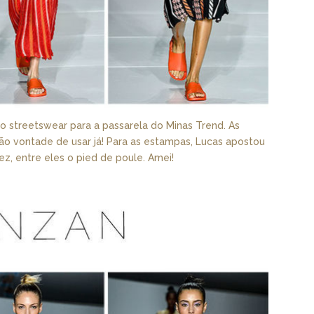
do streetswear para a passarela do Minas Trend. As
 vontade de usar já! Para as estampas, Lucas apostou
z, entre eles o pied de poule. Amei!