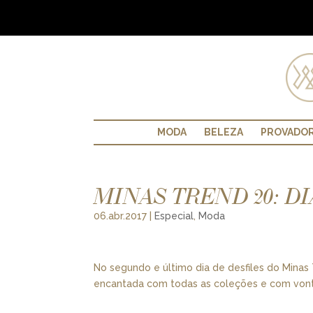
MODA
BELEZA
PROVADO
MINAS TREND 20: DI
06.abr.2017
|
Especial
,
Moda
No segundo e último dia de desfiles do Minas 
encantada com todas as coleções e com vonta