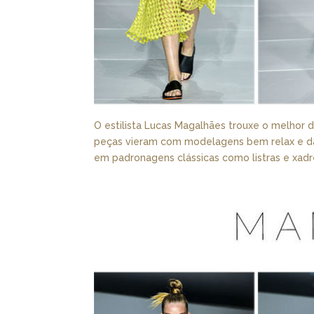
O estilista Lucas Magalhães trouxe o melhor 
peças vieram com modelagens bem relax e dão
em padronagens clássicas como listras e xadre