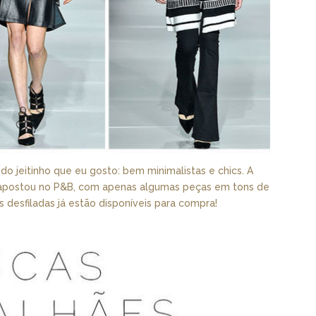
o jeitinho que eu gosto: bem minimalistas e chics. A
 e apostou no P&B, com apenas algumas peças em tons de
 desfiladas já estão disponíveis para compra!