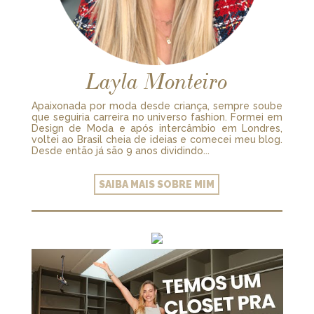
Layla Monteiro
Apaixonada por moda desde criança, sempre soube
que seguiria carreira no universo fashion. Formei em
Design de Moda e após intercâmbio em Londres,
voltei ao Brasil cheia de ideias e comecei meu blog.
Desde então já são 9 anos dividindo...
SAIBA MAIS SOBRE MIM