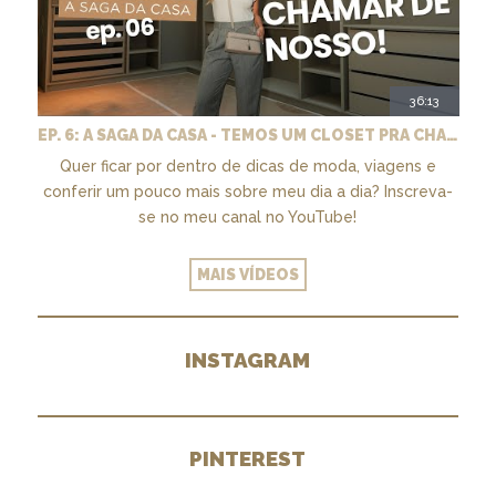
36:13
EP. 6: A SAGA DA CASA - TEMOS UM CLOSET PRA CHAMAR DE NOSSO + MARCENARIA E PAISAGISMO
Quer ficar por dentro de dicas de moda, viagens e
conferir um pouco mais sobre meu dia a dia? Inscreva-
se no meu canal no YouTube!
MAIS VÍDEOS
INSTAGRAM
PINTEREST