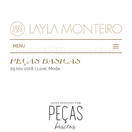
MENU
LOOKS ESTILOSOS COM
PEÇAS BÁSICAS
29.nov.2018
|
Look
,
Moda