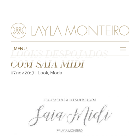
MENU
LOOKS DESPOJADOS
COM SAIA MIDI
07.nov.2017
|
Look
,
Moda