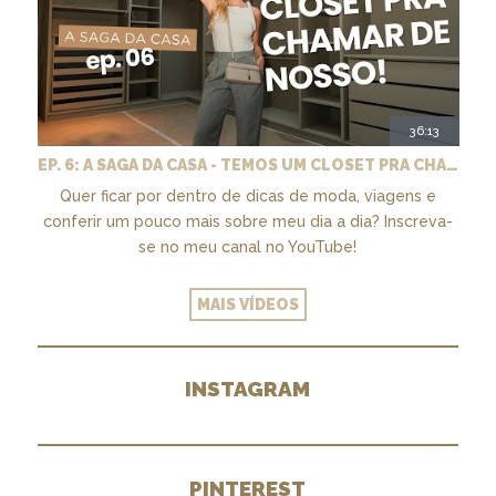
36:13
EP. 6: A SAGA DA CASA - TEMOS UM CLOSET PRA CHAMAR DE NOSSO + MARCENARIA E PAISAGISMO
Quer ficar por dentro de dicas de moda, viagens e
conferir um pouco mais sobre meu dia a dia? Inscreva-
se no meu canal no YouTube!
MAIS VÍDEOS
INSTAGRAM
PINTEREST