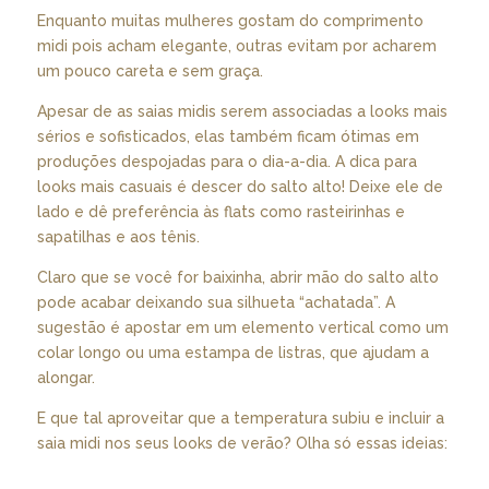
Enquanto muitas mulheres gostam do comprimento
midi pois acham elegante, outras evitam por acharem
um pouco careta e sem graça.
Apesar de as saias midis serem associadas a looks mais
sérios e sofisticados, elas também ficam ótimas em
produções despojadas para o dia-a-dia. A dica para
looks mais casuais é descer do salto alto! Deixe ele de
lado e dê preferência às flats como rasteirinhas e
sapatilhas e aos tênis.
Claro que se você for baixinha, abrir mão do salto alto
pode acabar deixando sua silhueta “achatada”. A
sugestão é apostar em um elemento vertical como um
colar longo ou uma estampa de listras, que ajudam a
alongar.
E que tal aproveitar que a temperatura subiu e incluir a
saia midi nos seus looks de verão? Olha só essas ideias: